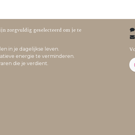
jn zorgvuldig geselecteerd om je te
Vo
en in je dagelijkse leven.
atieve energie te verminderen.
varen die je verdient.