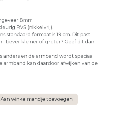
ngeveer 8mm.
leurig RVS (nikkelvrij).
ns standaard formaat is 19 cm. Dit past
m. Liever kleiner of groter? Geef dit dan
is anders en de armband wordt speciaal
e armband kan daardoor afwijken van de
Aan winkelmandje toevoegen