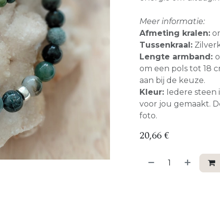
Meer informatie:
Afmeting kralen:
o
Tussenkraal:
Zilverk
Lengte armband:
o
om een pols tot 18 c
aan bij de keuze.
Kleur:
Iedere steen 
voor jou gemaakt. D
foto.
20,66
€