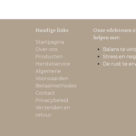
Handige links
Onze edelstenen zi
helpen met:
Startpagina
Over ons
Balans te vind
Producten
Stress en neg
Herstelservice
De rust te er
Algemene
Voorwaarden
Betaalmethodes
Contact
Privacybeleid
Verzenden en
retour