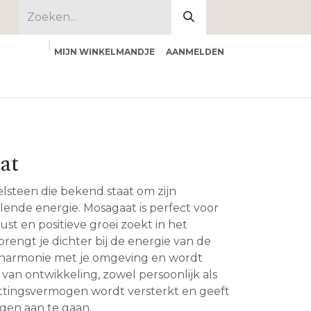
MIJN WINKELMANDJE
AANMELDEN
 ons
at
elsteen die bekend staat om zijn
lende energie. Mosagaat is perfect voor
 rust en positieve groei zoekt in het
brengt je dichter bij de energie van de
 harmonie met je omgeving en wordt
 van ontwikkeling, zowel persoonlijk als
zettingsvermogen wordt versterkt en geeft
gen aan te gaan.