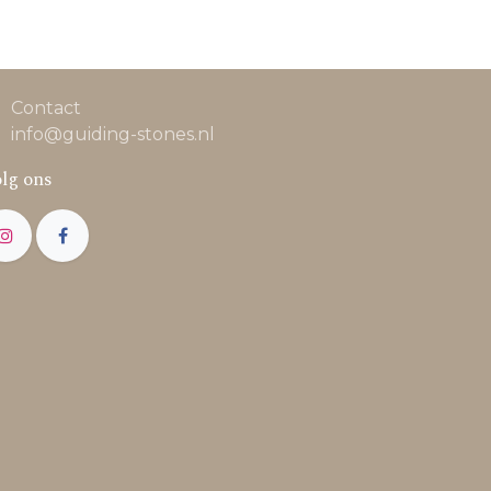
Contact
info@guiding-stones.nl
lg ons