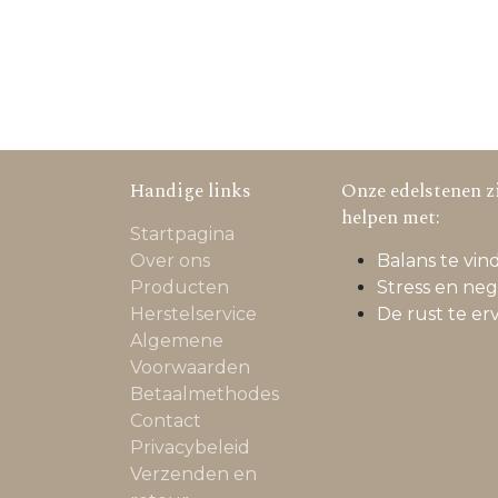
Handige links
Onze edelstenen zi
helpen met:
Startpagina
Over ons
Balans te vind
Producten
Stress en neg
Herstelservice
De rust te er
Algemene
Voorwaarden
Betaalmethodes
Contact
Privacybeleid
Verzenden en