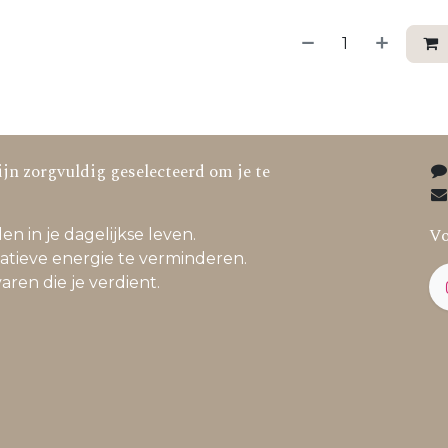
jn zorgvuldig geselecteerd om je te
Vo
en in je dagelijkse leven.
atieve energie te verminderen.
varen die je verdient.