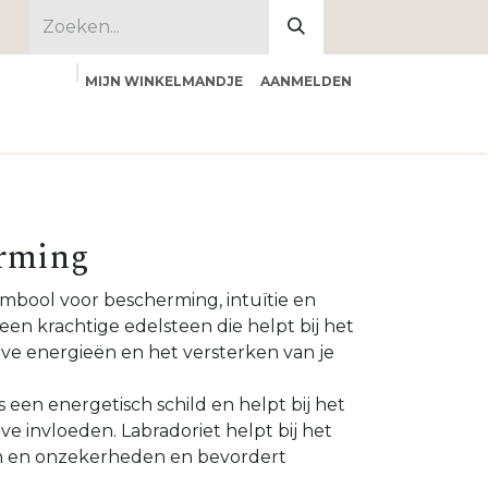
MIJN WINKELMANDJE
AANMELDEN
 ons
rming
ymbool voor bescherming, intuïtie en
 een krachtige edelsteen die helpt bij het
ve energieën en het versterken van je
s een energetisch schild en helpt bij het
e invloeden. Labradoriet helpt bij het
en en onzekerheden en bevordert