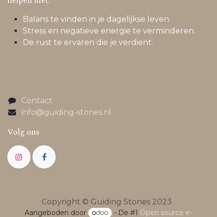
helpen met:
Balans te vinden in je dagelijkse leven.
Stress en negatieve energie te verminderen.
De rust te ervaren die je verdient.
Contact
info@guiding-stones.nl
Volg ons
Copyright © Guiding Stones 2023
Aangeboden door
- De #1
Open source e-