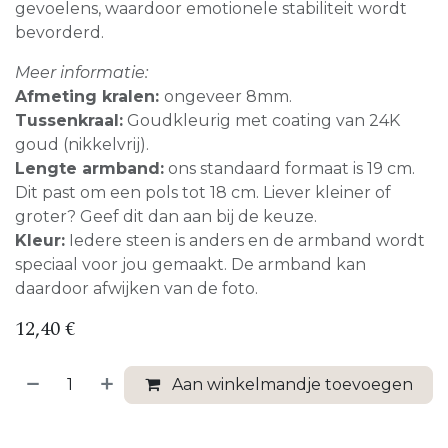
gevoelens, waardoor emotionele stabiliteit wordt
bevorderd.
Meer informatie:
Afmeting kralen:
ongeveer 8mm.
Tussenkraal:
Goudkleurig met coating van 24K
goud (nikkelvrij).
Lengte armband:
ons standaard formaat is 19 cm.
Dit past om een pols tot 18 cm. Liever kleiner of
groter? Geef dit dan aan bij de keuze.
Kleur:
Iedere steen is anders en de armband wordt
speciaal voor jou gemaakt. De armband kan
daardoor afwijken van de foto.
12,40
€
Aan winkelmandje toevoegen