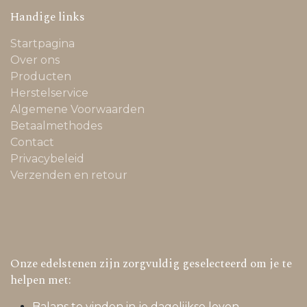
Handige links
Startpagina
Over ons
Producten
Herstelservice
Algemene Voorwaarden
Betaalmethodes
Contact
Privacybeleid
Verzenden en retour
Onze edelstenen zijn zorgvuldig geselecteerd om je te
helpen met:
Balans te vinden in je dagelijkse leven.