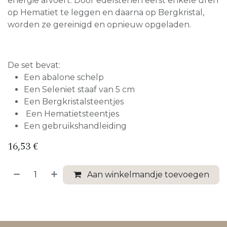
energie afvoert. Door edelstenen eerst enkele uren
op Hematiet te leggen en daarna op Bergkristal,
worden ze gereinigd en opnieuw opgeladen.
De set bevat:
Een abalone schelp
Een Seleniet staaf van 5 cm
Een Bergkristalsteentjes
Een Hematietsteentjes
Een gebruikshandleiding
16,53
€
Aan winkelmandje toevoegen