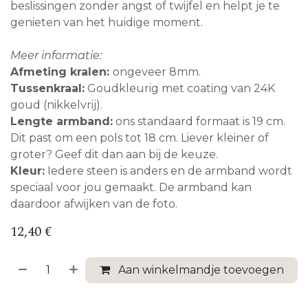
beslissingen zonder angst of twijfel en helpt je te
genieten van het huidige moment.
Meer informatie:
Afmeting kralen:
ongeveer 8mm.
Tussenkraal:
Goudkleurig met coating van 24K
goud (nikkelvrij).
Lengte armband:
ons standaard formaat is 19 cm.
Dit past om een pols tot 18 cm. Liever kleiner of
groter? Geef dit dan aan bij de keuze.
Kleur:
Iedere steen is anders en de armband wordt
speciaal voor jou gemaakt. De armband kan
daardoor afwijken van de foto.
12,40
€
Aan winkelmandje toevoegen