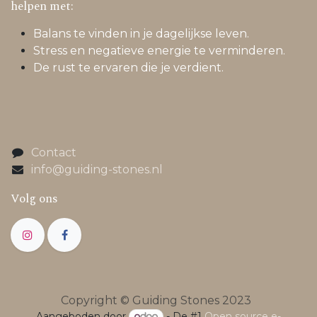
helpen met:
Balans te vinden in je dagelijkse leven.
Stress en negatieve energie te verminderen.
De rust te ervaren die je verdient.
Contact
info@guiding-stones.nl
Volg ons
Copyright © Guiding Stones 2023
Aangeboden door
- De #1
Open source e-