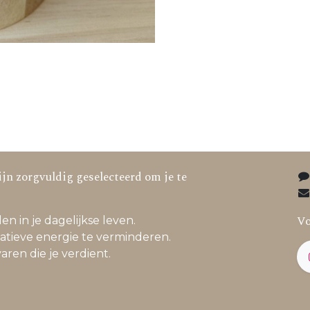
jn zorgvuldig geselecteerd om je te
Vo
en in je dagelijkse leven.
atieve energie te verminderen.
varen die je verdient.