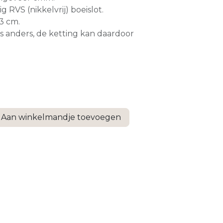
g RVS (nikkelvrij) boeislot.
43 cm.
is anders, de ketting kan daardoor
.
Aan winkelmandje toevoegen