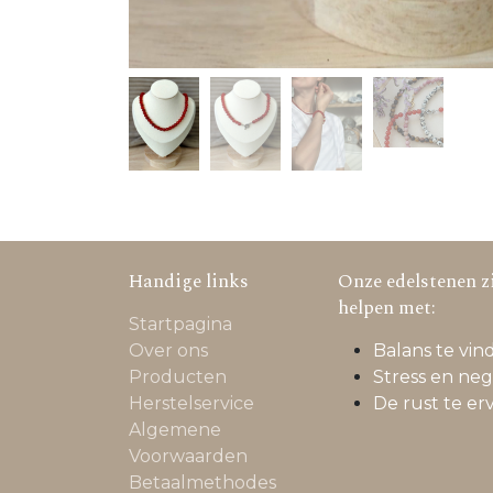
Handige links
Onze edelstenen zi
helpen met:
Startpagina
Over ons
Balans te vind
Producten
Stress en neg
Herstelservice
De rust te er
Algemene
Voorwaarden
Betaalmethodes